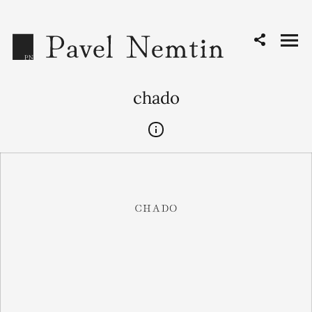
chado