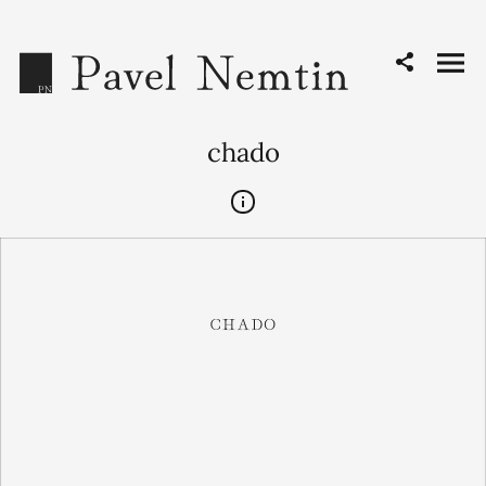
chado