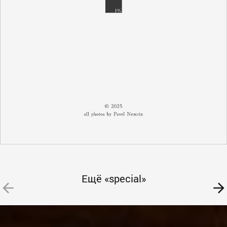
Ещё «special»