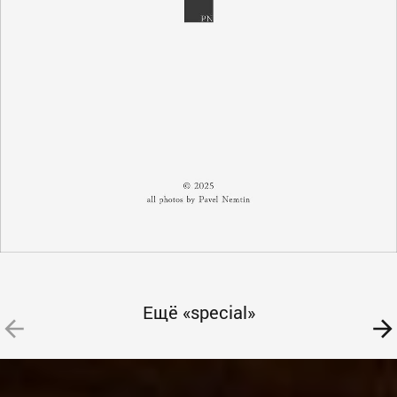
Ещё «special»