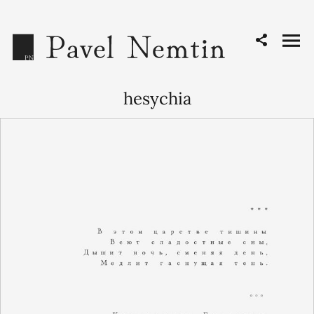
hesychia