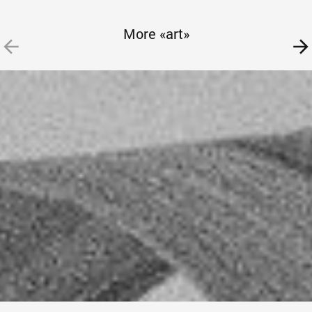
More «art»