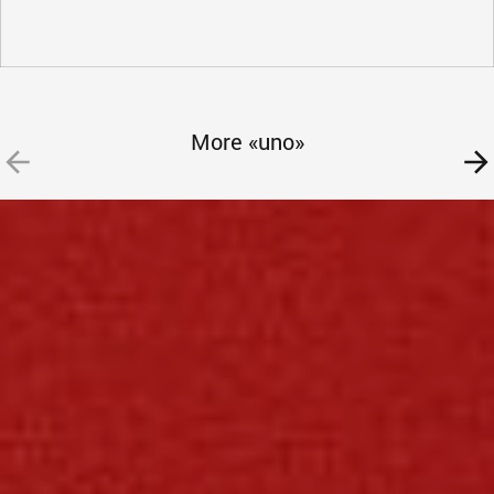
More «uno»