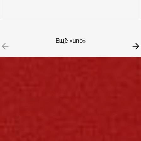
Ещё «uno»