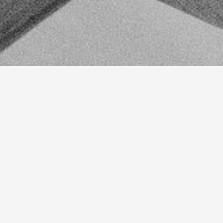
folium