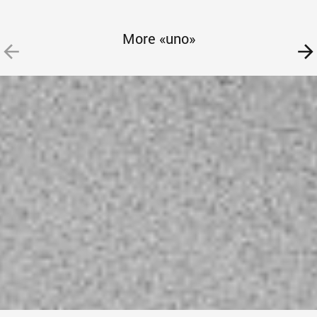
More «uno»