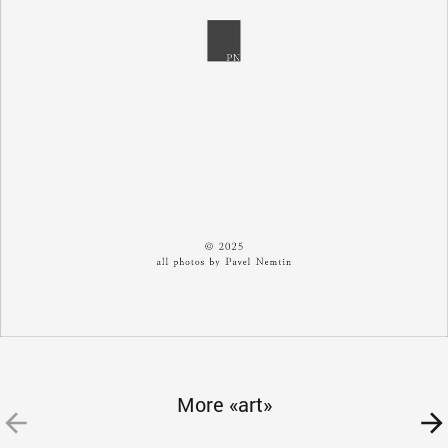
More «art»