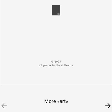
More «art»