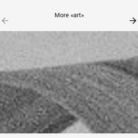
More «art»