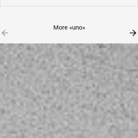
More «uno»