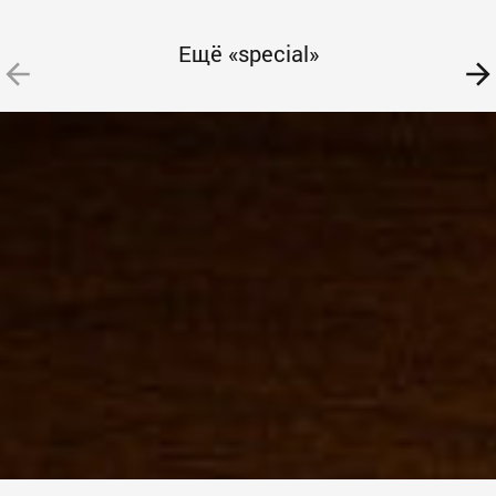
Ещё «special»