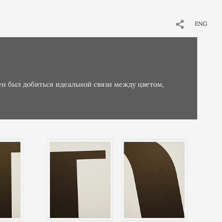
ENG
ен был добиться идеальной связи между цветом,