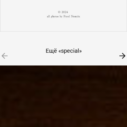
Ещё «special»