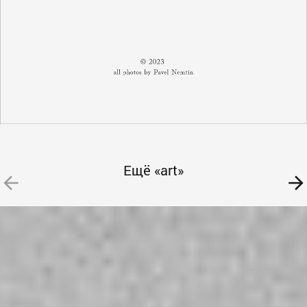
Ещё «art»