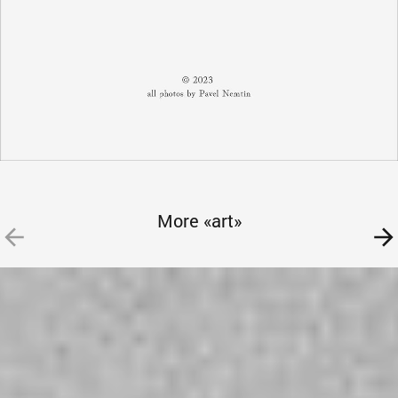
More «art»