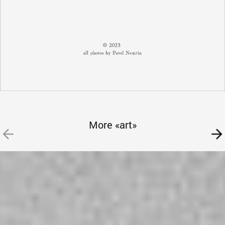
More «art»