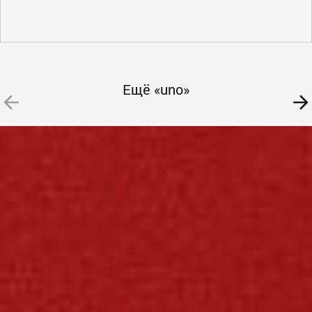
Ещё «uno»